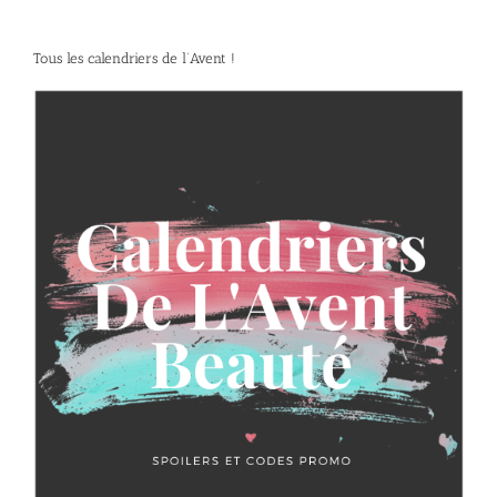
Tous les calendriers de l’Avent !