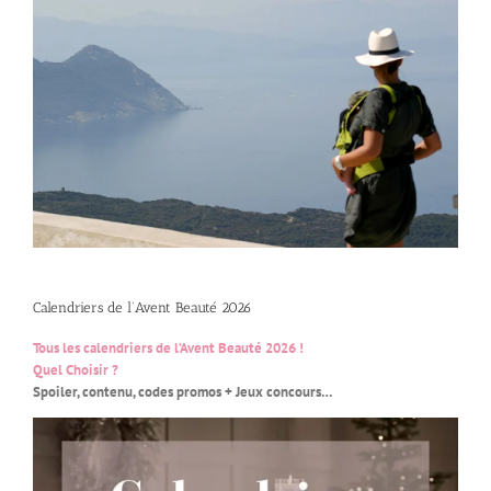
Calendriers de l’Avent Beauté 2026
Tous les calendriers de l’Avent Beauté 2026 !
Quel Choisir ?
Spoiler, contenu, codes promos + Jeux concours…