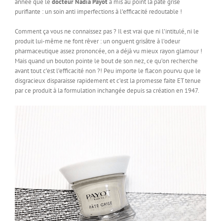
année que le
docteur Nadia Payot
a mis au point la pâte grise
purifiante : un soin anti imperfections à l’efficacité redoutable !
Comment ça vous ne connaissez pas ? Il est vrai que ni l’intitulé, ni le
produit lui-même ne font rêver : un onguent grisâtre à l’odeur
pharmaceutique assez prononcée, on a déjà vu mieux rayon glamour !
Mais quand un bouton pointe le bout de son nez, ce qu’on recherche
avant tout c’est l’efficacité non ?! Peu importe le flacon pourvu que le
disgracieux disparaisse rapidement et c’est la promesse faite ET tenue
par ce produit à la formulation inchangée depuis sa création en 1947.