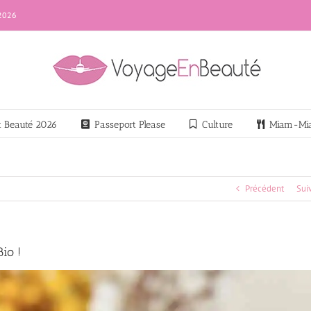
 2026
nt Beauté 2026
Passeport Please
Culture
Miam-Mi
Précédent
Sui
io !