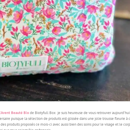
l’Avent Beauté Bio
de Biotyfull Box je suis heureuse de vous retrouver aujourd’hui
saire puisque la sélection de produits est glissée dans une jolie trousse fleurie à c
 des produits proposés ce mois-ci avec aussi bien des soins pour le visage et le corp