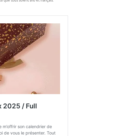
si que tous soient Bio et français.