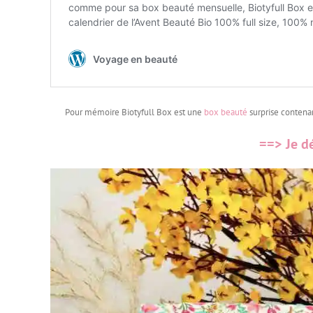
Pour mémoire Biotyfull Box est une
box beauté
surprise contena
==> Je d