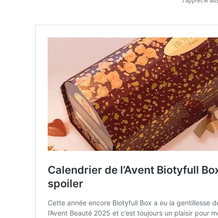
J’apprécie aus