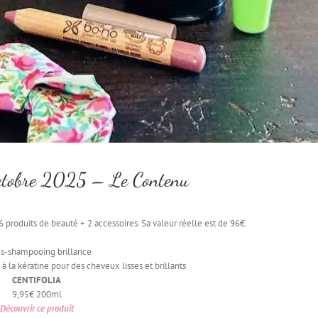
Octobre 2025 – Le Contenu
 produits de beauté + 2 accessoires. Sa valeur réelle est de 96€.
s-shampooing brillance
t à la kératine pour des cheveux lisses et brillants
CENTIFOLIA
9,95€ 200ml
Découvrir ce produit