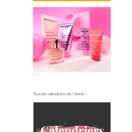
*
*
*
Tous les calendriers de l’Avent !