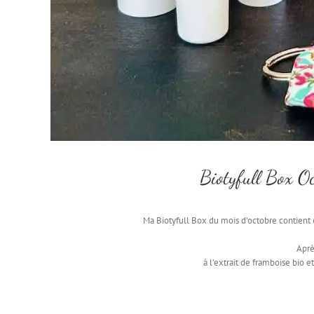
Biotyfull Box 
Ma Biotyfull Box du mois d’octobre contient 6
Aprè
à l’extrait de framboise bio e