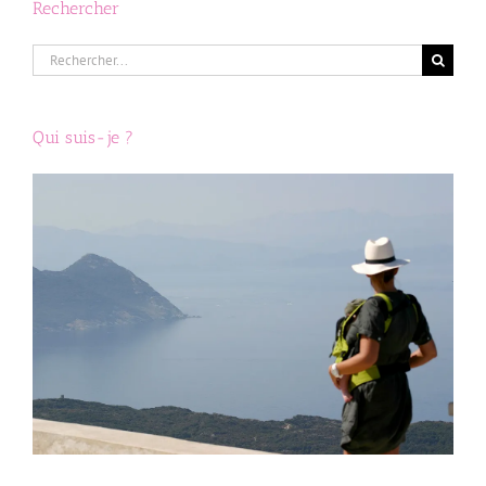
Précédent
Suivant
1
2
3
Rechercher
Rechercher:
Qui suis-je ?