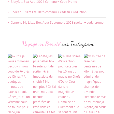
Glowria Box Aout 2026 Contenu + 3 box offertes !
Box Prescription Lab août 2026 : contenu, avis et spoiler
Biotyfull Box Aout 2026 Contenu + Code Promo
Spoiler Blissim Eté 2026 contenu + cadeau + réduction
Contenu My Little Box Aout Septembre 2026 spoiler + code promo
Voyage en Beauté
sur Instagram