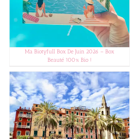
Ma Biotyfull Box De Juin 2026 – Box
Beauté 100% Bio !