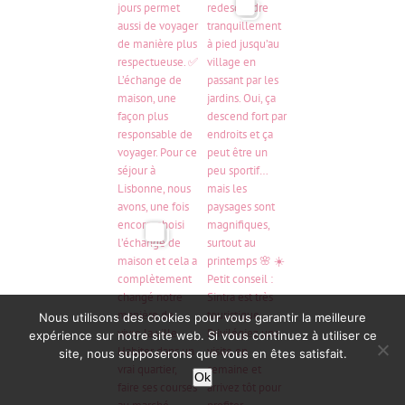
Nous utilisons des cookies pour vous garantir la meilleure
expérience sur notre site web. Si vous continuez à utiliser ce
site, nous supposerons que vous en êtes satisfait.
Ok