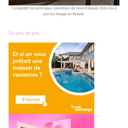
Comparatif des principaux calendriers de l’Avent Beauté 2026 mis à
jour sur Voyage en Beauté.
Un peu de pub…
*