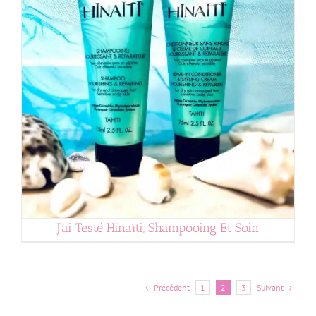
J’ai Testé Hinaïti, Shampooing Et Soin