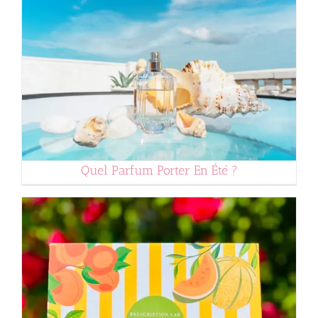
Bonne Lecture…
Isa
Quel Parfum Porter En Été ?