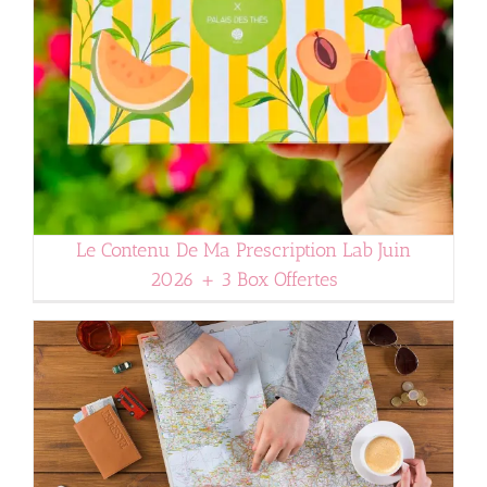
Le Contenu De Ma Prescription Lab Juin
2026 + 3 Box Offertes