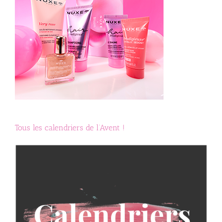
*
*
Tous les calendriers de l’Avent !