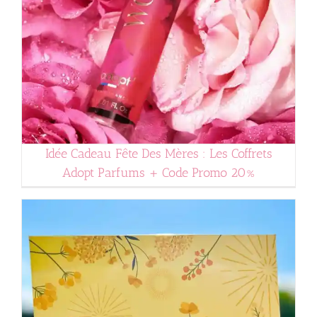
Idée Cadeau Fête Des Mères : Les Coffrets
Adopt Parfums + Code Promo 20%