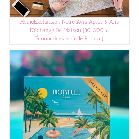
HomeExchange : Notre Avis Après 6 Ans
D’échange De Maison (30 000 €
Économisés + Code Promo )