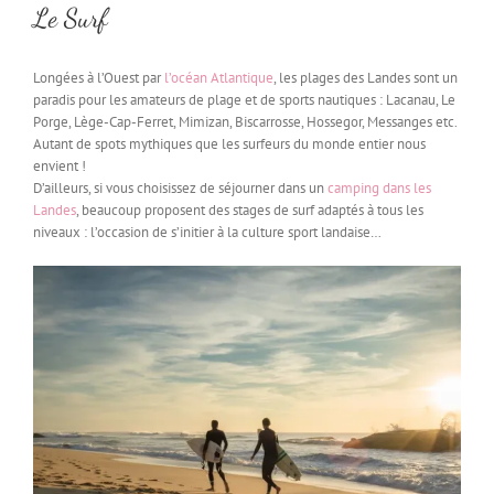
Le Surf
Longées à l’Ouest par
l’océan Atlantique
, les plages des Landes sont un
paradis pour les amateurs de plage et de sports nautiques : Lacanau, Le
Porge, Lège-Cap-Ferret, Mimizan, Biscarrosse, Hossegor, Messanges etc.
Autant de spots mythiques que les surfeurs du monde entier nous
envient !
D’ailleurs, si vous choisissez de séjourner dans un
camping dans les
Landes
, beaucoup proposent des stages de surf adaptés à tous les
niveaux : l’occasion de s’initier à la culture sport landaise…