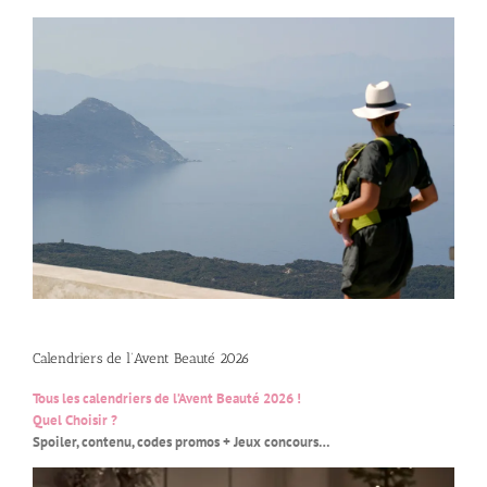
Calendriers de l’Avent Beauté 2026
Tous les calendriers de l’Avent Beauté 2026 !
Quel Choisir ?
Spoiler, contenu, codes promos + Jeux concours…