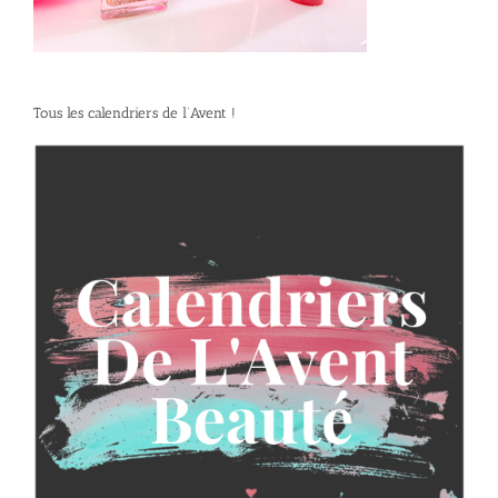
Tous les calendriers de l’Avent !