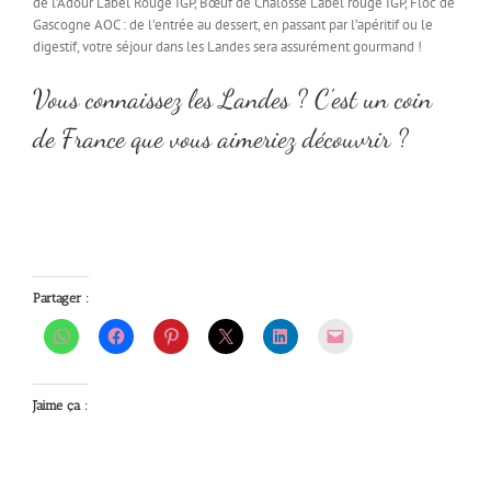
de l’Adour Label Rouge IGP, Bœuf de Chalosse Label rouge IGP, Floc de
Gascogne AOC : de l’entrée au dessert, en passant par l’apéritif ou le
digestif, votre séjour dans les Landes sera assurément gourmand !
Vous connaissez les Landes ? C’est un coin
de France que vous aimeriez découvrir ?
Partager :
J’aime ça :