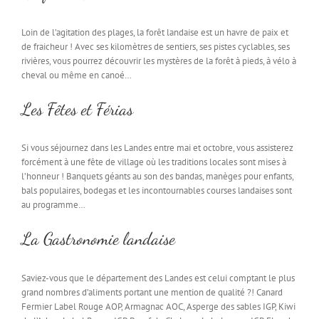
Loin de l’agitation des plages, la forêt landaise est un havre de paix et
de fraicheur ! Avec ses kilomètres de sentiers, ses pistes cyclables, ses
rivières, vous pourrez découvrir les mystères de la forêt à pieds, à vélo à
cheval ou même en canoé…
Les Fêtes et Férias
Si vous séjournez dans les Landes entre mai et octobre, vous assisterez
forcément à une fête de village où les traditions locales sont mises à
l’honneur ! Banquets géants au son des bandas, manèges pour enfants,
bals populaires, bodegas et les incontournables courses landaises sont
au programme…
La Gastronomie landaise
Saviez-vous que le département des Landes est celui comptant le plus
grand nombres d’aliments portant une mention de qualité ?! Canard
Fermier Label Rouge AOP, Armagnac AOC, Asperge des sables IGP, Kiwi