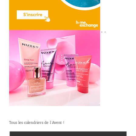
*
*
Tous les calendriers de l’Avent !