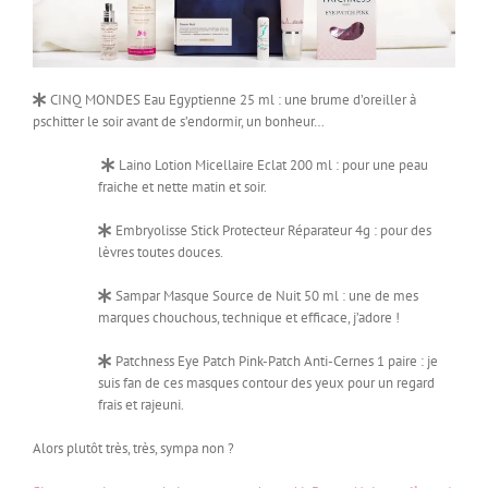
CINQ MONDES Eau Egyptienne 25 ml : une brume d’oreiller à
pschitter le soir avant de s’endormir, un bonheur…
Laino Lotion Micellaire Eclat 200 ml : pour une peau
fraiche et nette matin et soir.
Embryolisse Stick Protecteur Réparateur 4g : pour des
lèvres toutes douces.
Sampar Masque Source de Nuit 50 ml : une de mes
marques chouchous, technique et efficace, j’adore !
Patchness Eye Patch Pink-Patch Anti-Cernes 1 paire : je
suis fan de ces masques contour des yeux pour un regard
frais et rajeuni.
Alors plutôt très, très, sympa non ?