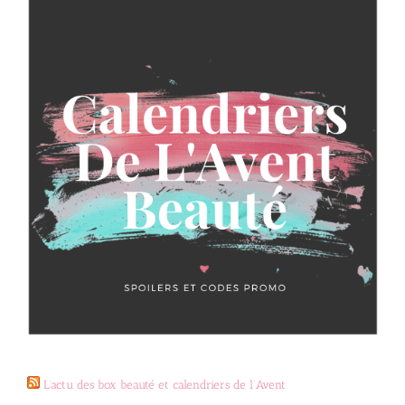
L’actu des box beauté et calendriers de l’Avent