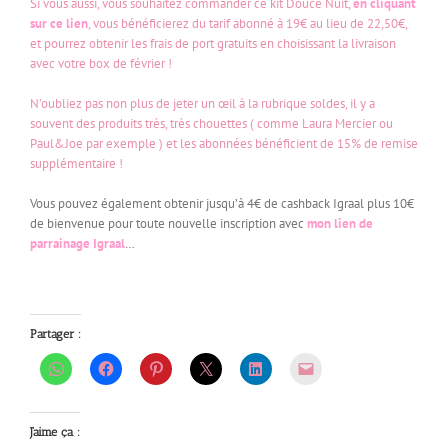
Si vous aussi, vous souhaitez commander ce kit Douce Nuit,
en cliquant
sur ce lien
, vous bénéficierez du tarif abonné à 19€ au lieu de 22,50€,
et pourrez obtenir les frais de port gratuits en choisissant la livraison
avec votre box de février !
N’oubliez pas non plus de jeter un œil à la rubrique soldes, il y a
souvent des produits très, très chouettes ( comme Laura Mercier ou
Paul&Joe par exemple ) et les abonnées bénéficient de 15% de remise
supplémentaire !
Vous pouvez également obtenir jusqu’à 4€ de cashback Igraal plus 10€
de bienvenue pour toute nouvelle inscription avec
mon lien de
parrainage Igraal
…
Partager :
J’aime ça :