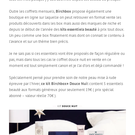
Outre les coffrets mensuels,
Birchbox
propose également une
boutique en ligne sur laquelle on peut retrouver en format vente les
produits découverts dans les box mais aussi des marques de niche et
depuis le début de l’année des
kits essentiels beauté
à prix tout doux.
Un peu comme une box finalement mais dont on connait le contenu à
l’avance et sur un thème bien précis.
Je ne sais pas si ces essentiels vont être proposés de façon régulière ou
pas, mais dans tous les cas le coffret douce nuit en vente en ce
moment est tout simplement canon et je l’ai d’ors et déjà commandé !
Spécialement pensé pour prendre soin de notre peau mise à rude
épreuve par l’hiver,
ce kit Birchbox♦ Douce Nui
t contient 5 essentiels
beauté aux formats généreux pour seulement 19€ ( prix spécial
abonné – valeur réelle 70€ ).