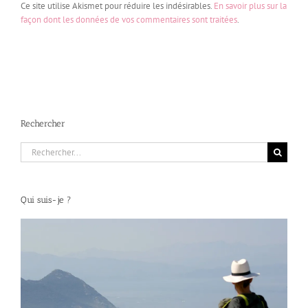
Ce site utilise Akismet pour réduire les indésirables.
En savoir plus sur la
façon dont les données de vos commentaires sont traitées
.
Rechercher
Rechercher:
Qui suis-je ?