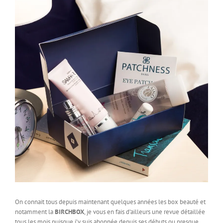
On connait tous depuis maintenant quelques années les box beauté et
notamment la
BIRCHBOX
, je vous en fais d’ailleurs une revue détaillée
tous les mois puisque j’y suis abonnée depuis ses débuts ou presque.