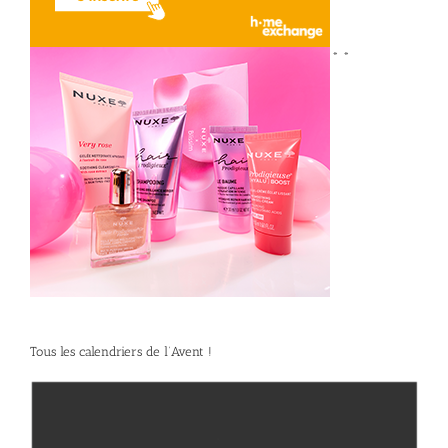
*
*
Tous les calendriers de l’Avent !