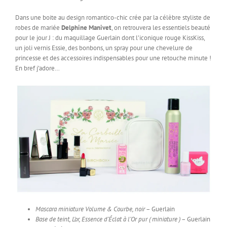
Dans une boite au design romantico-chic crée par la célèbre styliste de
robes de mariée
Delphine Manivet
, on retrouvera les essentiels beauté
pour le jour J : du maquillage Guerlain dont l’iconique rouge KissKiss,
un joli vernis Essie, des bonbons, un spray pour une chevelure de
princesse et des accessoires indispensables pour une retouche minute !
En bref j’adore…
Mascara miniature Volume & Courbe, noir
– Guerlain
Base de teint, L’or, Essence d’Éclat à l’Or pur ( miniature )
– Guerlain