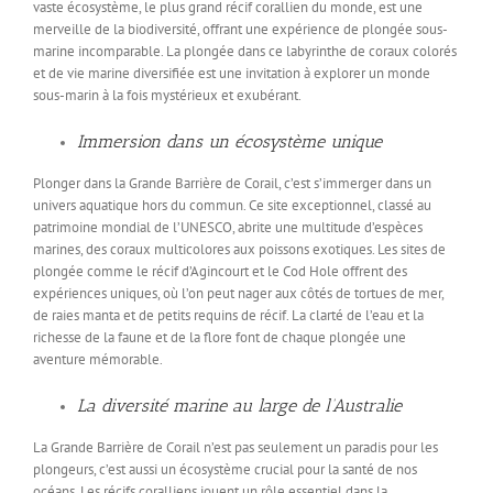
vaste écosystème, le plus grand récif corallien du monde, est une
merveille de la biodiversité, offrant une expérience de plongée sous-
marine incomparable. La plongée dans ce labyrinthe de coraux colorés
et de vie marine diversifiée est une invitation à explorer un monde
sous-marin à la fois mystérieux et exubérant.
Immersion dans un écosystème unique
Plonger dans la Grande Barrière de Corail, c’est s’immerger dans un
univers aquatique hors du commun. Ce site exceptionnel, classé au
patrimoine mondial de l’UNESCO, abrite une multitude d’espèces
marines, des coraux multicolores aux poissons exotiques. Les sites de
plongée comme le récif d’Agincourt et le Cod Hole offrent des
expériences uniques, où l’on peut nager aux côtés de tortues de mer,
de raies manta et de petits requins de récif. La clarté de l’eau et la
richesse de la faune et de la flore font de chaque plongée une
aventure mémorable.
La diversité marine au large de l’Australie
La Grande Barrière de Corail n’est pas seulement un paradis pour les
plongeurs, c’est aussi un écosystème crucial pour la santé de nos
océans. Les récifs coralliens jouent un rôle essentiel dans la