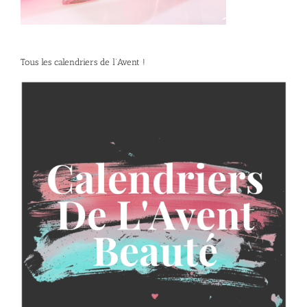
Tous les calendriers de l’Avent !