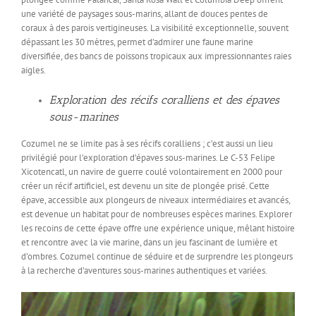
une variété de paysages sous-marins, allant de douces pentes de
coraux à des parois vertigineuses. La visibilité exceptionnelle, souvent
dépassant les 30 mètres, permet d’admirer une faune marine
diversifiée, des bancs de poissons tropicaux aux impressionnantes raies
aigles.
Exploration des récifs coralliens et des épaves
sous-marines
Cozumel ne se limite pas à ses récifs coralliens ; c’est aussi un lieu
privilégié pour l’exploration d’épaves sous-marines. Le C-53 Felipe
Xicotencatl, un navire de guerre coulé volontairement en 2000 pour
créer un récif artificiel, est devenu un site de plongée prisé. Cette
épave, accessible aux plongeurs de niveaux intermédiaires et avancés,
est devenue un habitat pour de nombreuses espèces marines. Explorer
les recoins de cette épave offre une expérience unique, mêlant histoire
et rencontre avec la vie marine, dans un jeu fascinant de lumière et
d’ombres. Cozumel continue de séduire et de surprendre les plongeurs
à la recherche d’aventures sous-marines authentiques et variées.