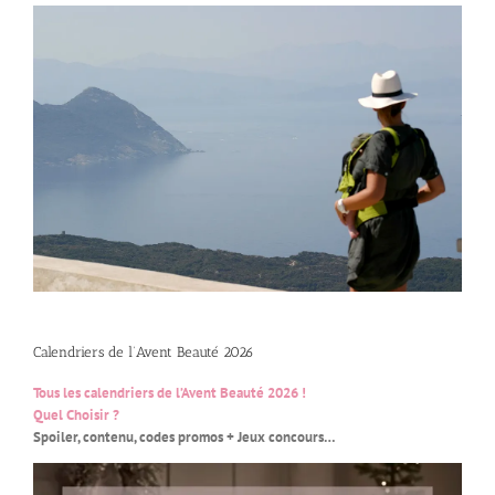
Calendriers de l’Avent Beauté 2026
Tous les calendriers de l’Avent Beauté 2026 !
Quel Choisir ?
Spoiler, contenu, codes promos + Jeux concours…