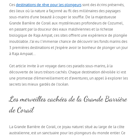
Ces
destinations de rêve pour les plongeurs
sont des écrins préservés,
des lieux où la nature a façonné au fil des millénaires des paysages
sous-marins d’une beauté à couper le souffle. De la majestueuse
Grande Barrière de Corail aux mystérieuses profondeurs de Cozumel,
en passant par la douceur des eaux maldiviennes et la richesse
biologique de Raja Ampat, ces sites offrent une expérience de plongée
inoubliable. J’ai eu l’immense chance de découvrir les fonds marins des
3 premières destinations et j’espère avoir le bonheur de plonger un jour
à Raja Ampaat…
Cet article invite à un voyage dans ces paradis sous-marins, à la
découverte de leurs trésors cachés. Chaque destination dévoilée ici est
une promesse d’émerveillement et d’aventures, un appel à explorer les
secrets les mieux gardés de l’océan.
Les merveilles cachées de la Grande Barrière
de Corail
La Grande Barrière de Corail, ce joyau naturel situé au large de la côte
australienne, est un sanctuaire pour les plongeurs du monde entier. Ce