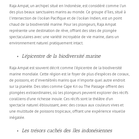
Raja Ampat, un archipel situé en Indonésie, est considéré comme l’un
des plus beaux sanctuaires marins au monde. Ce groupe d’îles, situé à
l’intersection de l’océan Pacifique et de l’océan Indien, est un point
chaud de la biodiversité marine. Pour les plongeurs, Raja Ampat
représente une destination de rêve, offrant des sites de plongée
spectaculaires avec une variété incroyable de vie marine, dans un
environnement naturel pratiquement intact.
L’épicentre de la biodiversité marine
Raja Ampat est souvent décrit comme l’épicentre de la biodiversité
marine mondiale. Cette région est le foyer de plus d’espèces de coraux,
de poissons, et d’invertébrés marins que n’importe quel autre endroit
sur la planète. Des sites comme Cape Kri ou The Passage offrent des
plongées extraordinaires, où les plongeurs peuvent explorer des récifs
coralliens d’une richesse inouïe. Ces récifs sont le théâtre d’un
spectacle naturel éblouissant, avec des coraux aux couleurs vives et
une multitude de poissons tropicaux, offrant une expérience visuelle
inégalée.
Les trésors cachés des îles indonésiennes