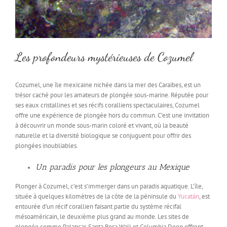
Les profondeurs mystérieuses de Cozumel
Cozumel, une île mexicaine nichée dans la mer des Caraïbes, est un
trésor caché pour les amateurs de plongée sous-marine. Réputée pour
ses eaux cristallines et ses récifs coralliens spectaculaires, Cozumel
offre une expérience de plongée hors du commun. C’est une invitation
à découvrir un monde sous-marin coloré et vivant, où la beauté
naturelle et la diversité biologique se conjuguent pour offrir des
plongées inoubliables.
Un paradis pour les plongeurs au Mexique
Plonger à Cozumel, c’est s’immerger dans un paradis aquatique. L’île,
située à quelques kilomètres de la côte de la péninsule du
Yucatán
, est
entourée d’un récif corallien faisant partie du système récifal
mésoaméricain, le deuxième plus grand au monde. Les sites de
plongée comme Palancar, Santa Rosa Wall et Columbia Deep offrent