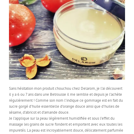
Sans hésitation mon produit chouchou chez Delarom, je l’ai découvert
il y a 6 ou 7 ans dans une Betrousse il me semble et depuis je l’achète
régulièrement ! Comme son nom l’indique ce gommage est en fait du
sucre gorgé d’huile essentielle d’orange douce ainsi que d’huiles de
sésame, d’abricot et d’amande douce.
Je l’applique sur la peau légèrement humidifiée et sous l’effet du
massage les grains de sucre fondent et emportent avec eux toutes les
impuretés. La peau est incroyablement douce, délicatement parfumée