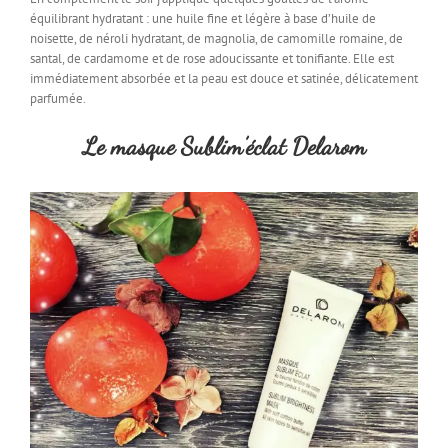
équilibrant hydratant : une huile fine et légère à base d’huile de
noisette, de néroli hydratant, de magnolia, de camomille romaine, de
santal, de cardamome et de rose adoucissante et tonifiante. Elle est
immédiatement absorbée et la peau est douce et satinée, délicatement
parfumée.
Le masque Sublim’éclat Delarom