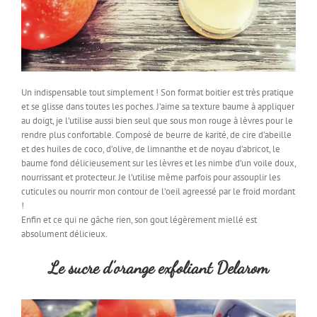
Un indispensable tout simplement ! Son format boitier est très pratique
et se glisse dans toutes les poches. J’aime sa texture baume à appliquer
au doigt, je l’utilise aussi bien seul que sous mon rouge à lèvres pour le
rendre plus confortable. Composé de beurre de karité, de cire d’abeille
et des huiles de coco, d’olive, de limnanthe et de noyau d’abricot, le
baume fond délicieusement sur les lèvres et les nimbe d’un voile doux,
nourrissant et protecteur. Je l’utilise même parfois pour assouplir les
cuticules ou nourrir mon contour de l’oeil agreessé par le froid mordant
!
Enfin et ce qui ne gâche rien, son gout légèrement miellé est
absolument délicieux.
Le sucre d’orange exfoliant Delarom