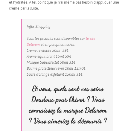
et hydratée. A tel point que je n’ai même pas besoin d’appliquer une
crème par la suite.
Infos Shopping :
Tous les produits sont disponibles sur
le site
Delarom
et en parapharmacies.
Crème revitalité 50ml 58€
Arôme équilibrant 15ml 59€
Masque Sublim’éclat 50ml 31€
Baume protectteur lèvre 10ml 12,90€
Sucre d’orange exfoliant 150ml 31€
Et vous, quels sont vos soins
Doudous pour l’hiver ? Vous
connaissez la marque Delarom
? Vous aimeriez la découvrir ?