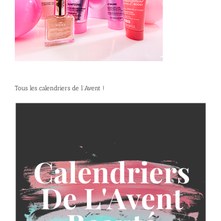
Tous les calendriers de l’Avent !