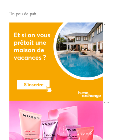
Un peu de pub…
*
*
*