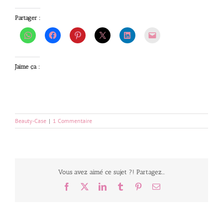
Partager :
J’aime ça :
Beauty-Case
|
1 Commentaire
Vous avez aimé ce sujet ?! Partagez...
Facebook
X
LinkedIn
Tumblr
Pinterest
Email