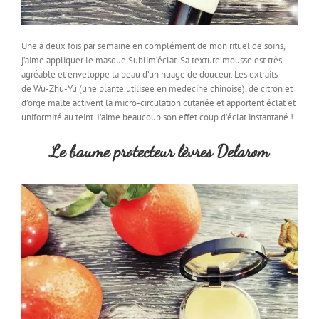
Une à deux fois par semaine en complément de mon rituel de soins,
j’aime appliquer le masque Sublim’éclat. Sa texture mousse est très
agréable et enveloppe la peau d’un nuage de douceur. Les extraits
de Wu-Zhu-Yu (une plante utilisée en médecine chinoise), de citron et
d’orge malte activent la micro-circulation cutanée et apportent éclat et
uniformité au teint. J’aime beaucoup son effet coup d’éclat instantané !
Le baume protecteur lèvres Delarom