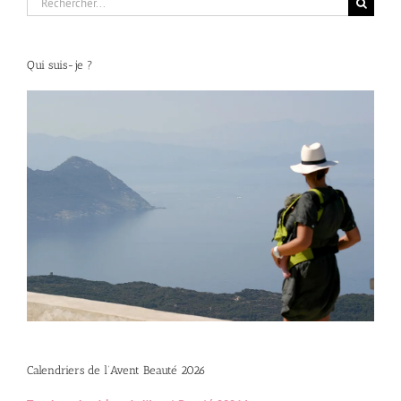
Qui suis-je ?
Calendriers de l’Avent Beauté 2026