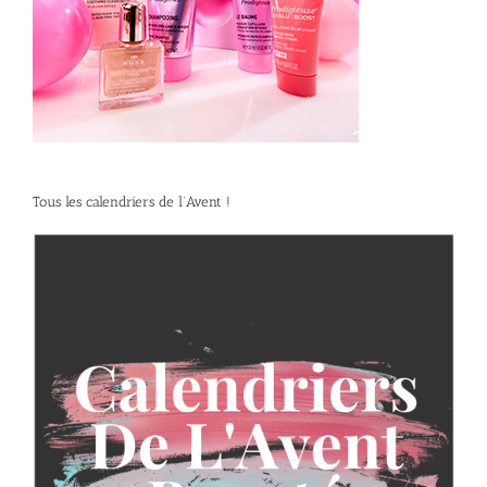
Tous les calendriers de l’Avent !