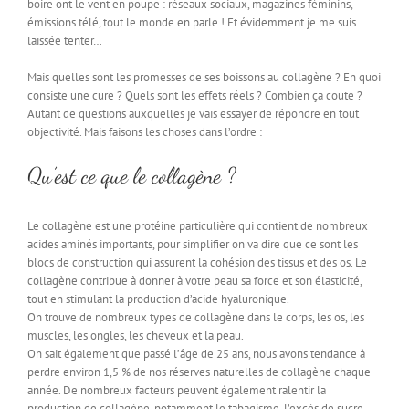
boire ont le vent en poupe : réseaux sociaux, magazines féminins,
émissions télé, tout le monde en parle ! Et évidemment je me suis
laissée tenter…
Mais quelles sont les promesses de ses boissons au collagène ? En quoi
consiste une cure ? Quels sont les effets réels ? Combien ça coute ?
Autant de questions auxquelles je vais essayer de répondre en tout
objectivité. Mais faisons les choses dans l’ordre :
Qu’est ce que le collagène ?
Le collagène est une protéine particulière qui contient de nombreux
acides aminés importants, pour simplifier on va dire que ce sont les
blocs de construction qui assurent la cohésion des tissus et des os. Le
collagène contribue à donner à votre peau sa force et son élasticité,
tout en stimulant la production d’acide hyaluronique.
On trouve de nombreux types de collagène dans le corps, les os, les
muscles, les ongles, les cheveux et la peau.
On sait également que passé l’âge de 25 ans, nous avons tendance à
perdre environ 1,5 % de nos réserves naturelles de collagène chaque
année. De nombreux facteurs peuvent également ralentir la
production de collagène, notamment le tabagisme, l’excès de sucre,