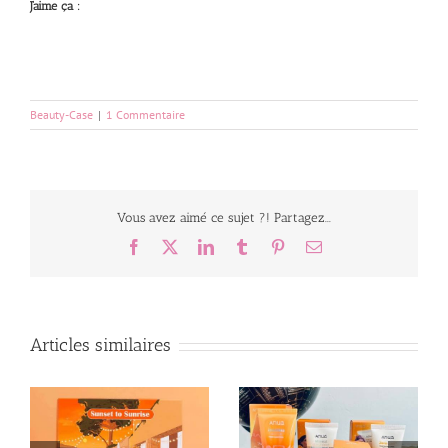
J’aime ça :
Beauty-Case
|
1 Commentaire
Vous avez aimé ce sujet ?! Partagez...
Facebook
X
LinkedIn
Tumblr
Pinterest
Email
Articles similaires