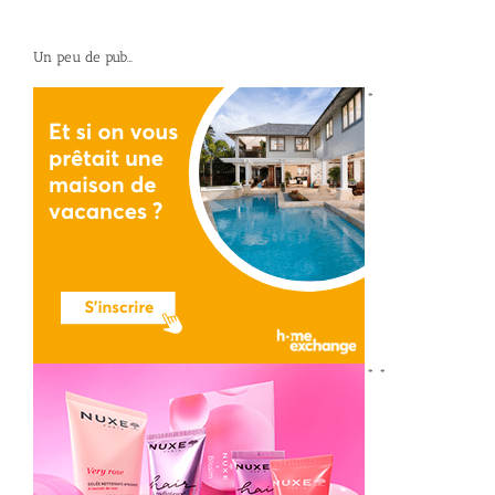
Un peu de pub…
*
*
*