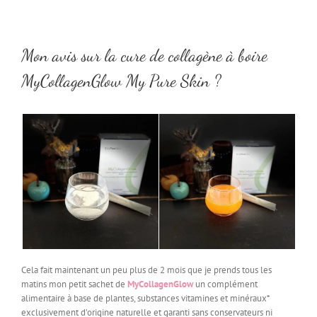
Mon avis sur la cure de collagène à boire
MyCollagenGlow My Pure Skin ?
Cela fait maintenant un peu plus de 2 mois que je prends tous les
matins mon petit sachet de
MyCollagenGlow
un complément
alimentaire à base de plantes, substances vitamines et minéraux*
exclusivement d’origine naturelle et garanti sans conservateurs ni