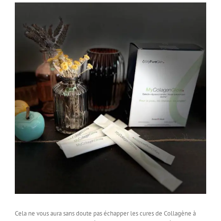
Cela ne vous aura sans doute pas échapper les cures de Collagène à