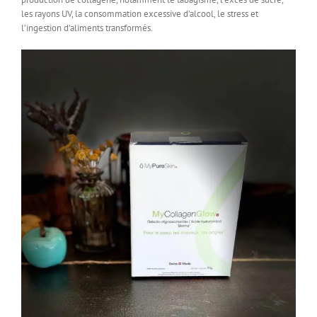
les rayons UV, la consommation excessive d’alcool, le stress et
l’ingestion d’aliments transformés.