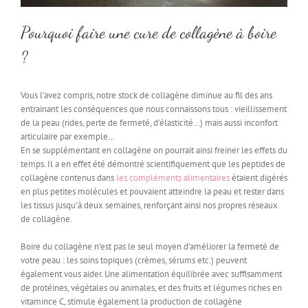
Pourquoi faire une cure de collagène à boire
?
Vous l’avez compris, notre stock de collagène diminue au fil des ans
entrainant les conséquences que nous connaissons tous : vieillissement
de la peau (rides, perte de fermeté, d’élasticité…) mais aussi inconfort
articulaire par exemple…
En se supplémentant en collagène on pourrait ainsi freiner les effets du
temps. Il a en effet été démontré scientifiquement que les peptides de
collagène contenus dans
les compléments alimentaires
étaient digérés
en plus petites molécules et pouvaient atteindre la peau et rester dans
les tissus jusqu’à deux semaines, renforçant ainsi nos propres réseaux
de collagène.
Boire du collagène n’est pas le seul moyen d’améliorer la fermeté de
votre peau : les soins topiques (crèmes, sérums etc.) peuvent
également vous aider. Une alimentation équilibrée avec suffisamment
de protéines, végétales ou animales, et des fruits et légumes riches en
vitamince C, stimule également la production de collagène