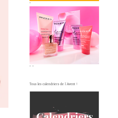
*
*
*
Tous les calendriers de l’Avent !