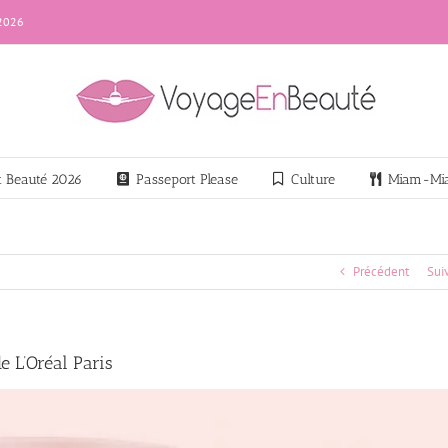
 2026
nt Beauté 2026
Passeport Please
Culture
Miam-Mi
Précédent
Sui
e L’Oréal Paris