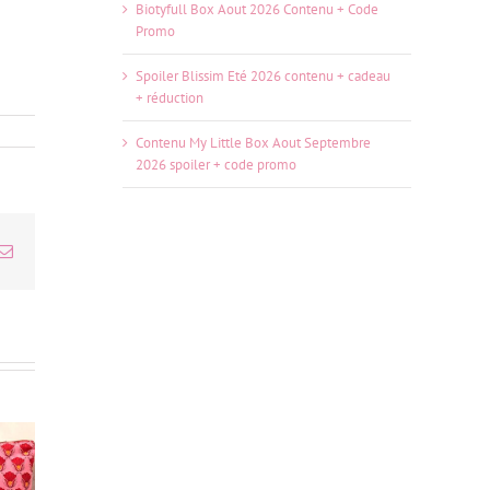
Biotyfull Box Aout 2026 Contenu + Code
Promo
Spoiler Blissim Eté 2026 contenu + cadeau
+ réduction
Contenu My Little Box Aout Septembre
2026 spoiler + code promo
erest
Email
tion Lab
Ma Biotyfull Box de
Unboxing Glowria