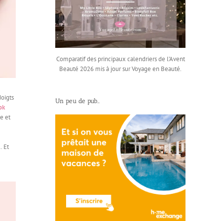
Comparatif des principaux calendriers de l’Avent
Beauté 2026 mis à jour sur Voyage en Beauté.
doigts
Un peu de pub…
ok
e et
… Et