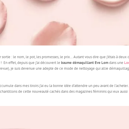
ortie : le nom, le pot, les promesses, le prix… Autant vous dire que j’étais à deux 
!
En effet, depuis que j’ai découvert le
baume démaquillant Eve Lom
dans une
Lo
e revue), je suis devenue une adepte de ce mode de nettoyage qui allie démaquillag
ccumule dans mes tiroirs j’ai eu la bonne idée d’attendre un peu avant de l’acheter
s échantillons de cette nouveauté cachés dans des magazines féminins qui eux aussi