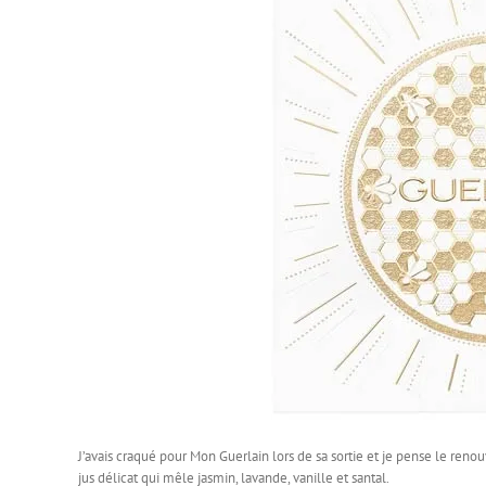
J’avais craqué pour Mon Guerlain lors de sa sortie et je pense le reno
jus délicat qui mêle jasmin, lavande, vanille et santal.