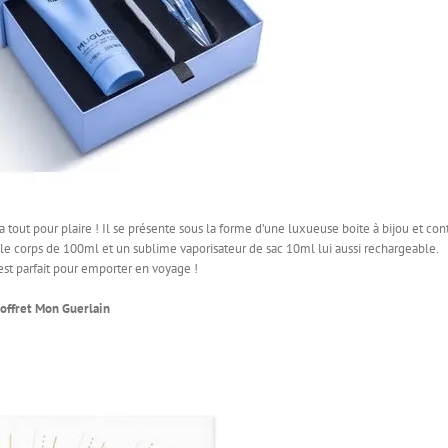
 tout pour plaire ! Il se présente sous la forme d’une luxueuse boite à bijou et con
le corps de 100ml et un sublime vaporisateur de sac 10ml lui aussi rechargeable.
 est parfait pour emporter en voyage !
offret Mon Guerlain