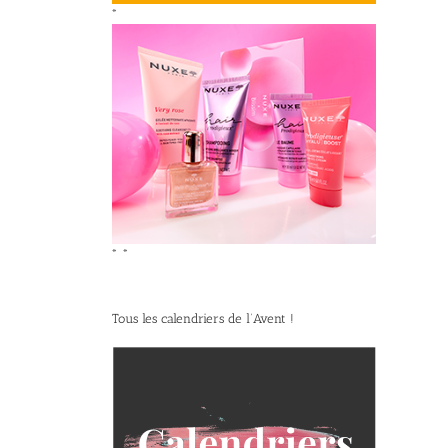
*
*
*
Tous les calendriers de l’Avent !