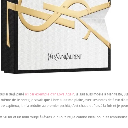
vous ai déjà parlé
ici par exemple d’In Love Again
, je suis aussi fidèle à Manifesto, Bl
e de le sentir, je savais que Libre allait me plaire, avec ses notes de fleur d’or
re capiteux, il m’a séduite au premier pschitt, c’est chaud et frais à la fois et je peu
um 50 ml et un mini rouge à lèvres Pur Couture, le combo idéal pour les amoureuse