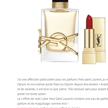
J’ai une affection particulière pour les parfums Yves saint Laurent, je 
Opium et ma maman porte Paris ou Opium depuis des années ! Avant mêm
et de lavande, il est tout ce que j’aime. Très sensuel sans pour autant êt
porter en toute saison.
Le coffret de noël Libre Yves Saint Laurent contient une eau de parf
parfum et de maquillage comme moi !