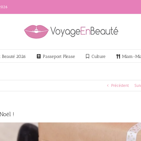
 2026
nt Beauté 2026
Passeport Please
Culture
Miam-Mi
Précédent
Sui
Noël !