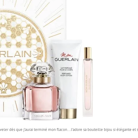
uveler dès que j’aurai terminé mon flacon… J’adore sa bouteille bijou si élégante et 