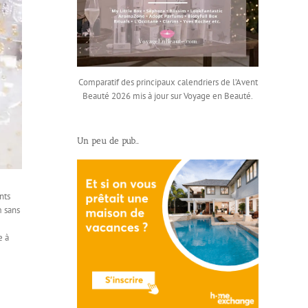
Comparatif des principaux calendriers de l’Avent
Beauté 2026 mis à jour sur Voyage en Beauté.
Un peu de pub…
nts
m sans
e à