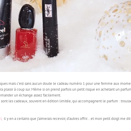
tistiques mais c’est sans aucun doute le cadeau numéro 1 pour une femme aux mome
 fera plaisir à coup sur. Même si on prend parfois un petit risque en achetant un parfu
 demander un échange assez facilement.
e sont les cadeaux, souvent en édition limitée, qui accompagnent le parfum : trouss
.
i,
il y en a certains que j’aimerais recevoir, d’autres offrir… et mon petit doigt me dit