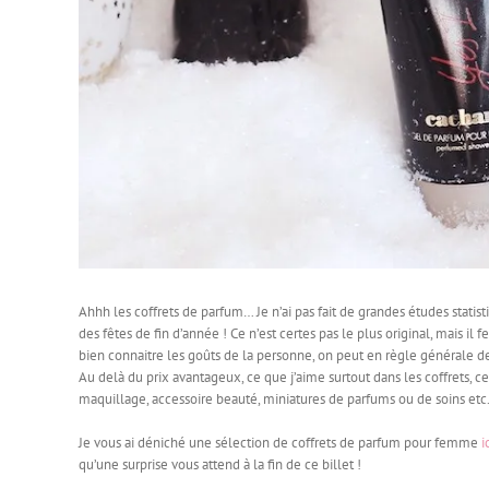
Ahhh les coffrets de parfum… Je n’ai pas fait de grandes études sta
des fêtes de fin d’année ! Ce n’est certes pas le plus original, mais il
bien connaitre les goûts de la personne, on peut en règle générale
Au delà du prix avantageux, ce que j’aime surtout dans les coffrets, c
maquillage, accessoire beauté, miniatures de parfums ou de soins etc
Je vous ai déniché une sélection de coffrets de parfum pour femme
ic
qu’une surprise vous attend à la fin de ce billet !