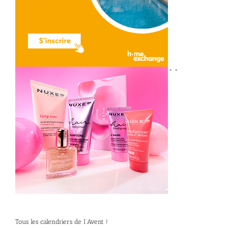
*
*
Tous les calendriers de l’Avent !