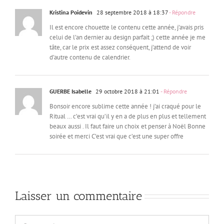
Kristina Poidevin
28 septembre 2018 à 18:37
- Répondre
Il est encore chouette le contenu cette année, j’avais pris
celui de l’an dernier au design parfait ;) cette année je me
tâte, car le prix est assez conséquent, j’attend de voir
d’autre contenu de calendrier.
GUERBE Isabelle
29 octobre 2018 à 21:01
- Répondre
Bonsoir encore sublime cette année ! j’ai craqué pour le
Ritual … c’est vrai qu’il y en a de plus en plus et tellement
beaux aussi . Il faut faire un choix et penser à Noël Bonne
soirée et merci C’est vrai que c’est une super offre
Laisser un commentaire
Commentaire