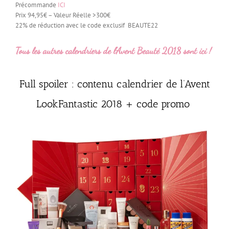
Précommande
ICI
Prix 94,95€ – Valeur Réelle >300€
22% de réduction avec le code exclusif BEAUTE22
Tous les autres calendriers de l’Avent Beauté 2018 sont ici !
Full spoiler : contenu calendrier de l’Avent
LookFantastic 2018 + code promo