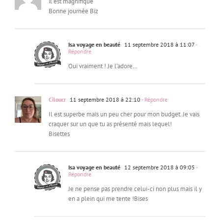
il est magnifique
Bonne journée Biz
Isa voyage en beauté
11 septembre 2018 à 11:07
-
Répondre
Oui vraiment ! Je l’adore…
Ciloucr
11 septembre 2018 à 22:10
- Répondre
Il est superbe mais un peu cher pour mon budget. Je vais
craquer sur un que tu as présenté mais lequel!
Bisettes
Isa voyage en beauté
12 septembre 2018 à 09:05
-
Répondre
Je ne pense pas prendre celui-ci non plus mais il y
en a plein qui me tente !Bises