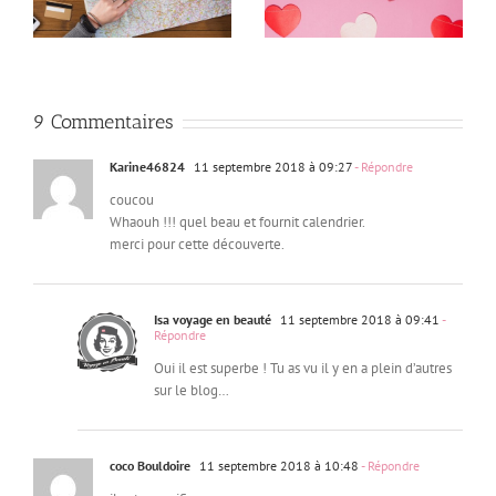
(30 000 € économisés +
code promo )
9 Commentaires
Karine46824
11 septembre 2018 à 09:27
- Répondre
coucou
Whaouh !!! quel beau et fournit calendrier.
merci pour cette découverte.
Isa voyage en beauté
11 septembre 2018 à 09:41
-
Répondre
Oui il est superbe ! Tu as vu il y en a plein d’autres
sur le blog…
coco Bouldoire
11 septembre 2018 à 10:48
- Répondre