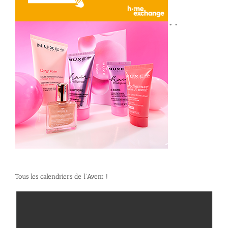
*
*
Tous les calendriers de l’Avent !