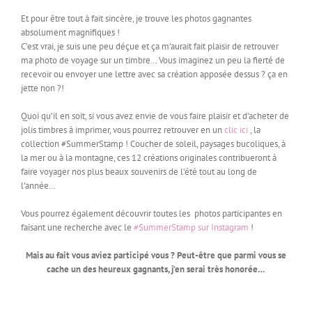
Et pour être tout à fait sincère, je trouve les photos gagnantes
absolument magnifiques !
C’est vrai, je suis une peu déçue et ça m’aurait fait plaisir de retrouver
ma photo de voyage sur un timbre… Vous imaginez un peu la fierté de
recevoir ou envoyer une lettre avec sa création apposée dessus ? ça en
jette non ?!
Quoi qu’il en soit, si vous avez envie de vous faire plaisir et d’acheter de
jolis timbres à imprimer, vous pourrez retrouver en un
clic ici
, la
collection #SummerStamp ! Coucher de soleil, paysages bucoliques, à
la mer ou à la montagne, ces 12 créations originales contribueront à
faire voyager nos plus beaux souvenirs de l’été tout au long de
l’année…
Vous pourrez également découvrir toutes les photos participantes en
faisant une recherche avec le
#SummerStamp sur Instagram
!
Mais au fait vous aviez participé vous ? Peut-être que parmi vous se
cache un des heureux gagnants, j’en serai très honorée…