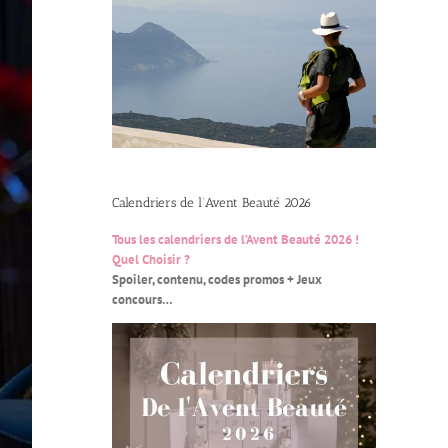
Calendriers de l’Avent Beauté 2026
Tous les calendriers de l’Avent Beauté 2026 !
Quel Choisir ?
Spoiler, contenu, codes promos + Jeux
concours…