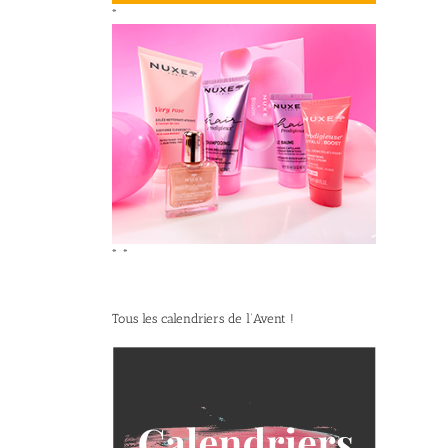
*
*
*
Tous les calendriers de l’Avent !