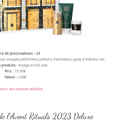
e de jours/cadeaux : 24
rps, bougies parfumées, parfums d’ambiance, spray d’intérieur etc.
s produits
: voyage et full size
Prix :
79,90€
Valeur :
140€
vrir son contenu détaillé
de l’Avent Rituals 2023 Deluxe