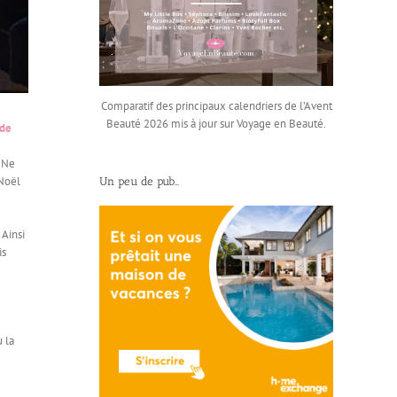
Comparatif des principaux calendriers de l’Avent
Beauté 2026 mis à jour sur Voyage en Beauté.
 de
e…Ne
 Noël
Un peu de pub…
 Ainsi
is
u la