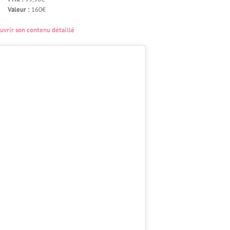
Valeur :
160€
vrir son contenu détaillé