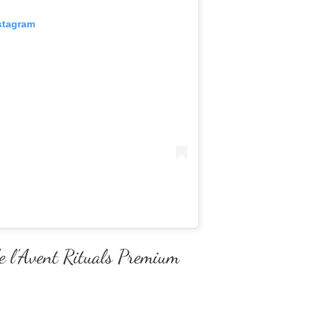
stagram
de l’Avent Rituals Premium