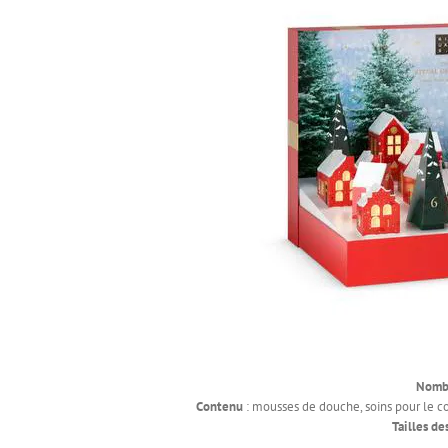
Nombr
Contenu
: mousses de douche, soins pour le co
Tailles de