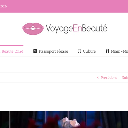
 2026
nt Beauté 2026
Passeport Please
Culture
Miam-Mi
Précédent
Sui