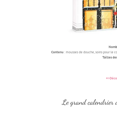
Nombr
Contenu
: mousses de douche, soins pour le co
Tailles de
=>Décou
Le grand calendrier 