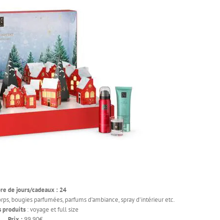
e de jours/cadeaux : 24
rps, bougies parfumées, parfums d’ambiance, spray d’intérieur etc.
s produits
: voyage et full size
Prix :
99,90€