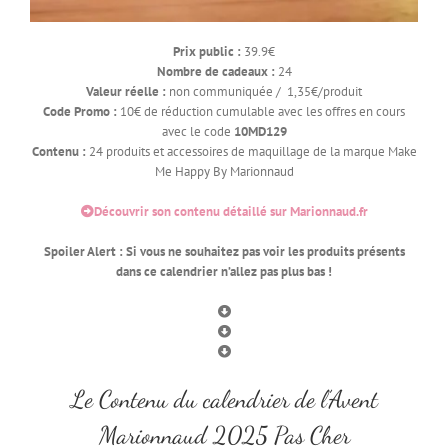
Prix public :
39.9€
Nombre de cadeaux :
24
Valeur réelle :
non communiquée / 1,35€/produit
Code Promo :
10€ de réduction cumulable avec les offres en cours
avec le code
10MD129
Contenu :
24 produits et accessoires de maquillage de la marque Make
Me Happy By Marionnaud
Découvrir son contenu détaillé sur Marionnaud.fr
Spoiler Alert : Si vous ne souhaitez pas voir les produits présents
dans ce calendrier n’allez pas plus bas !
Le Contenu du calendrier de l’Avent
Marionnaud 2025 Pas Cher