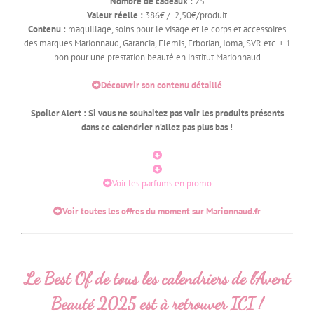
Nombre de cadeaux :
25
Valeur réelle :
386€ / 2,50€/produit
Contenu :
maquillage, soins pour le visage et le corps et accessoires
des marques Marionnaud, Garancia, Elemis, Erborian, Ioma, SVR etc. + 1
bon pour une prestation beauté en institut Marionnaud
Découvrir son contenu détaillé
Spoiler Alert : Si vous ne souhaitez pas voir les produits présents
dans ce calendrier n’allez pas plus bas !
Voir les parfums en promo
Voir toutes les offres du moment sur Marionnaud.fr
Le Best Of de tous les calendriers de l’Avent
Beauté 2025 est à retrouver ICI !