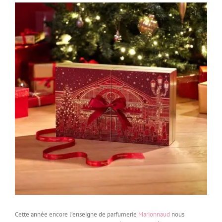
Cette année encore l’enseigne de parfumerie
Marionnaud
nous