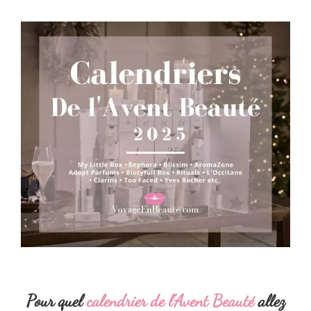
Pour quel
calendrier de l’Avent Beauté
allez