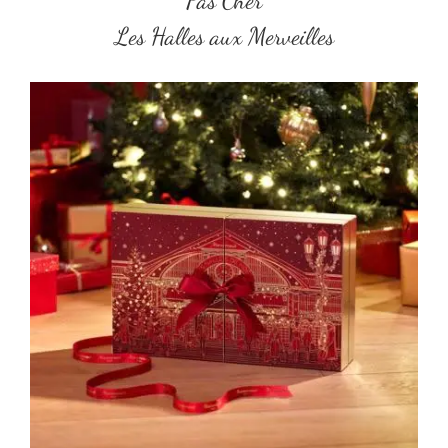
Pas Cher
Les Halles aux Merveilles