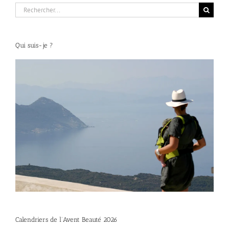
Rechercher:
Qui suis-je ?
Calendriers de l’Avent Beauté 2026