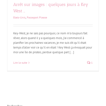
Arrêt sur images : quelques jours à Key
West …
Etats-Unis
,
Passeport Please
Key-West, je ne sais pas pourquoi, ce nom m’a toujours fait
rêver, alors quand il y a quelques mois, j’ai commencé à
planifier les prochaines vacances, je me suis dit qu’il était
temps d’aller voir ce qu’il en était ! Key West ça évoquait pour
moi une île de pirates, perdue quelque part [...]
Lire la suite
1