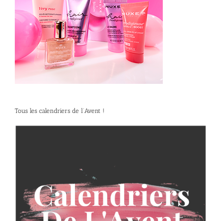
Tous les calendriers de l’Avent !