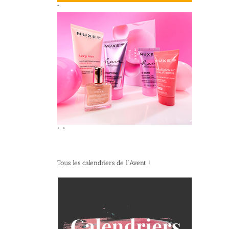
*
*
*
Tous les calendriers de l’Avent !