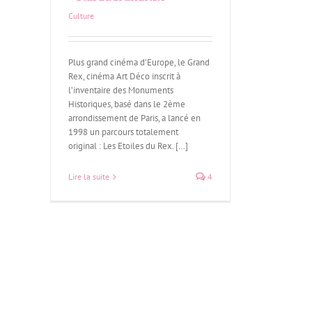
Culture
Plus grand cinéma d’Europe, le Grand
Rex, cinéma Art Déco inscrit à
l’inventaire des Monuments
Historiques, basé dans le 2ème
arrondissement de Paris, a lancé en
1998 un parcours totalement
original : Les Etoiles du Rex. […]
Lire la suite
4