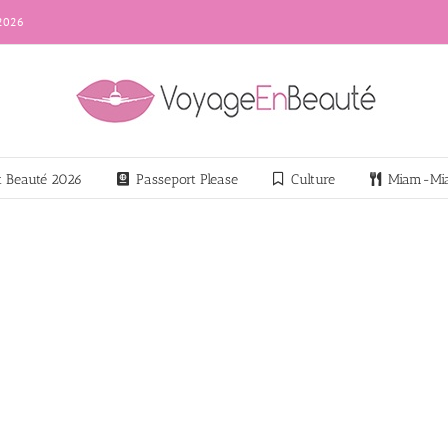
 2026
nt Beauté 2026
Passeport Please
Culture
Miam-Mi