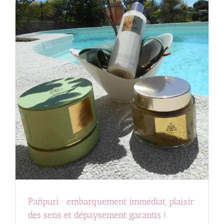
Pañpuri : embarquement immédiat, plaisir
des sens et dépaysement garantis !