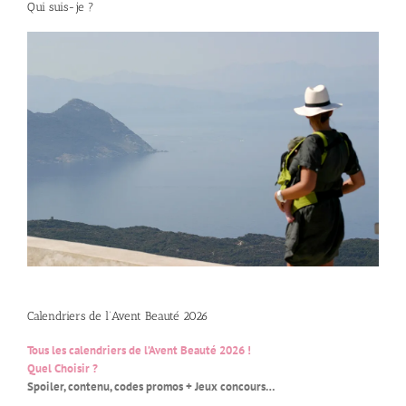
Qui suis-je ?
Calendriers de l’Avent Beauté 2026
Tous les calendriers de l’Avent Beauté 2026 !
Quel Choisir ?
Spoiler, contenu, codes promos + Jeux concours…