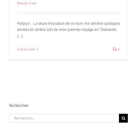
Beauty-Case
Pañpuri… La seule évocation de ce nom me ramène quelques
années en arrière lors de mon premier voyage en Thaïlande.
[…]
Lire la suite
6
Rechercher
Rechercher: