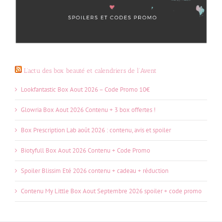
L’actu des box beauté et calendriers de l’Avent
Lookfantastic Box Aout 2026 – Code Promo 10€
Glowria Box Aout 2026 Contenu + 3 box offertes !
Box Prescription Lab août 2026 : contenu, avis et spoiler
Biotyfull Box Aout 2026 Contenu + Code Promo
Spoiler Blissim Eté 2026 contenu + cadeau + réduction
Contenu My Little Box Aout Septembre 2026 spoiler + code promo