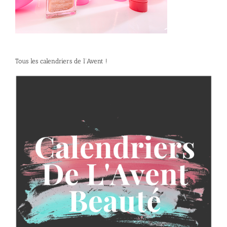
Tous les calendriers de l’Avent !