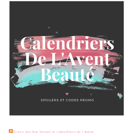
L’actu des box beauté et calendriers de l’Avent