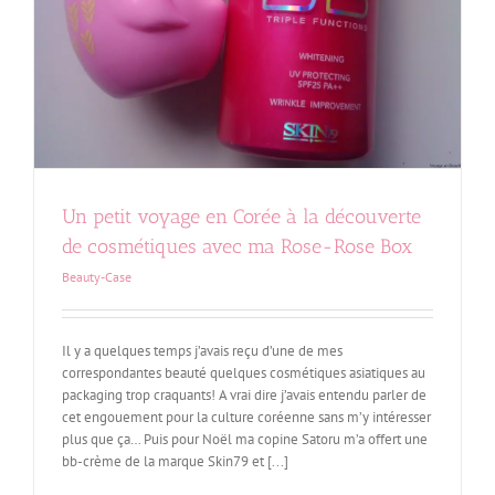
Un petit voyage en Corée à la découverte
de cosmétiques avec ma Rose-Rose Box
Beauty-Case
Il y a quelques temps j’avais reçu d’une de mes
correspondantes beauté quelques cosmétiques asiatiques au
packaging trop craquants! A vrai dire j’avais entendu parler de
cet engouement pour la culture coréenne sans m’y intéresser
plus que ça… Puis pour Noël ma copine Satoru m’a offert une
bb-crème de la marque Skin79 et [...]