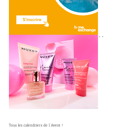
*
*
Tous les calendriers de l’Avent !