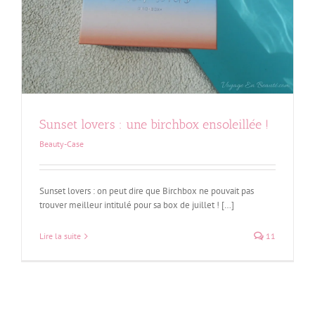
Sunset lovers : une birchbox ensoleillée !
Beauty-Case
Sunset lovers : on peut dire que Birchbox ne pouvait pas
trouver meilleur intitulé pour sa box de juillet ! […]
Lire la suite
11