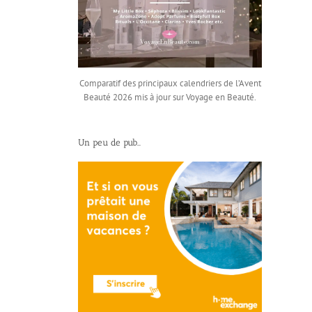
Comparatif des principaux calendriers de l’Avent
Beauté 2026 mis à jour sur Voyage en Beauté.
Un peu de pub…