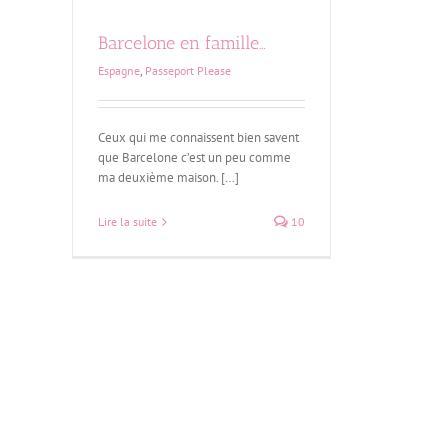
Barcelone en famille…
Espagne
,
Passeport Please
Ceux qui me connaissent bien savent
que Barcelone c’est un peu comme
ma deuxième maison. […]
Lire la suite
10