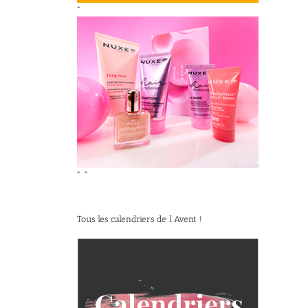
*
*
*
Tous les calendriers de l’Avent !