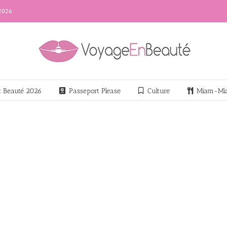
 2026
nt Beauté 2026
Passeport Please
Culture
Miam-Mi