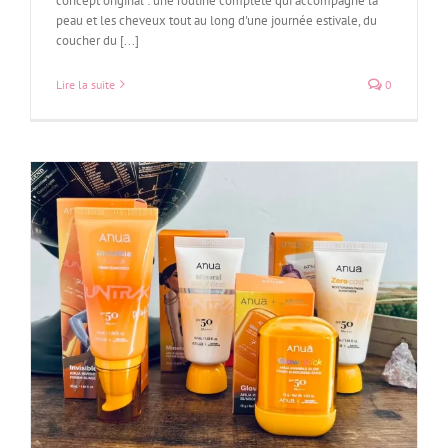
concept original : une routine complète qui accompagne la
peau et les cheveux tout au long d'une journée estivale, du
coucher du [...]
Lire la suite
0