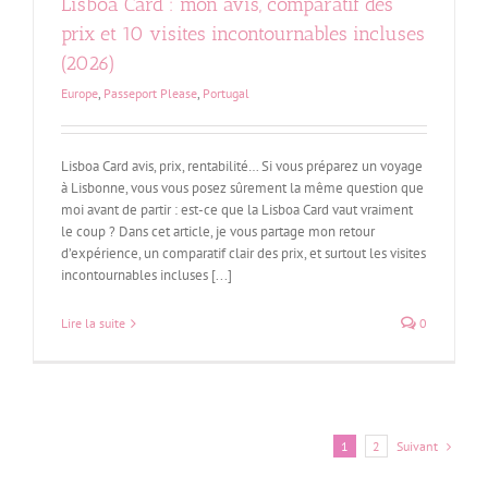
Lisboa Card : mon avis, comparatif des
prix et 10 visites incontournables incluses
(2026)
Europe
,
Passeport Please
,
Portugal
Lisboa Card avis, prix, rentabilité… Si vous préparez un voyage
à Lisbonne, vous vous posez sûrement la même question que
moi avant de partir : est-ce que la Lisboa Card vaut vraiment
le coup ? Dans cet article, je vous partage mon retour
d’expérience, un comparatif clair des prix, et surtout les visites
incontournables incluses [...]
Lire la suite
0
Suivant
1
2