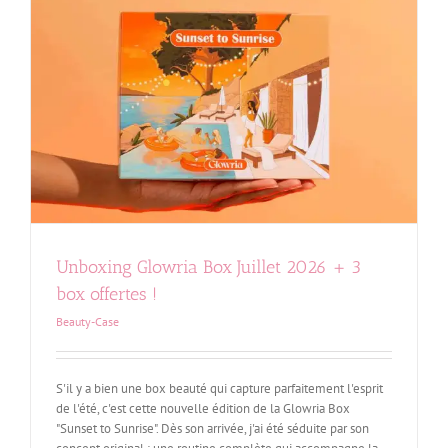
Unboxing Glowria Box Juillet 2026 + 3
box offertes !
Beauty-Case
S'il y a bien une box beauté qui capture parfaitement l'esprit
de l'été, c'est cette nouvelle édition de la Glowria Box
"Sunset to Sunrise". Dès son arrivée, j'ai été séduite par son