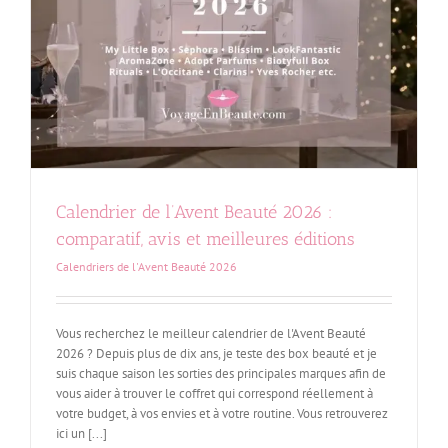
Calendrier de l’Avent Beauté 2026 :
comparatif, avis et meilleures éditions
Calendriers de l'Avent Beauté 2026
Vous recherchez le meilleur calendrier de l'Avent Beauté
2026 ? Depuis plus de dix ans, je teste des box beauté et je
suis chaque saison les sorties des principales marques afin de
vous aider à trouver le coffret qui correspond réellement à
votre budget, à vos envies et à votre routine. Vous retrouverez
ici un [...]