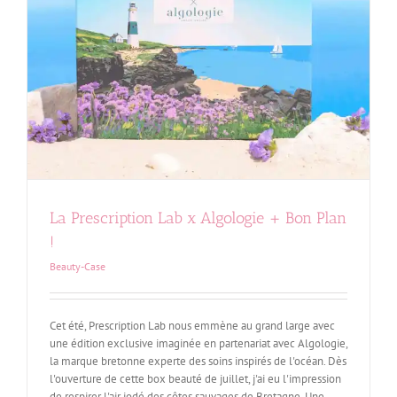
La Prescription Lab x Algologie + Bon Plan
!
Beauty-Case
Cet été, Prescription Lab nous emmène au grand large avec
une édition exclusive imaginée en partenariat avec Algologie,
la marque bretonne experte des soins inspirés de l'océan. Dès
l'ouverture de cette box beauté de juillet, j'ai eu l'impression
de respirer l'air iodé des côtes sauvages de Bretagne. Une