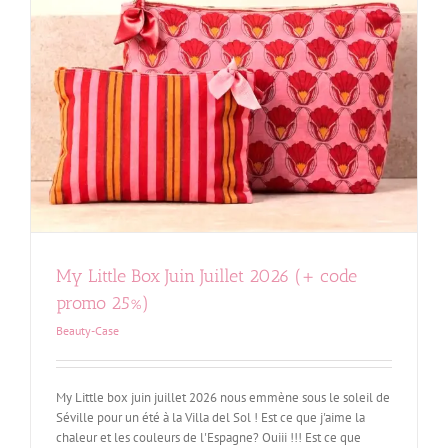
My Little Box Juin Juillet 2026 (+ code
promo 25%)
Beauty-Case
My Little box juin juillet 2026 nous emmène sous le soleil de
Séville pour un été à la Villa del Sol ! Est ce que j'aime la
chaleur et les couleurs de l'Espagne? Ouiii !!! Est ce que