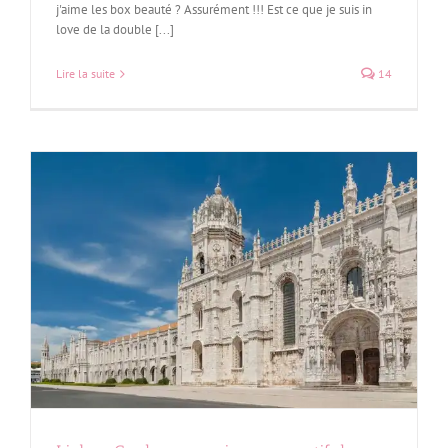
j'aime les box beauté ? Assurément !!! Est ce que je suis in
love de la double [...]
Lire la suite
14