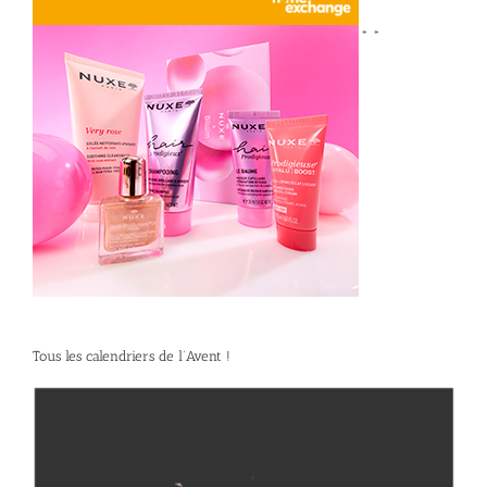
*
*
Tous les calendriers de l’Avent !