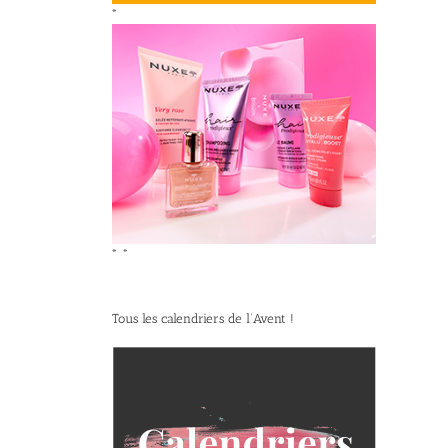
*
*
*
Tous les calendriers de l’Avent !