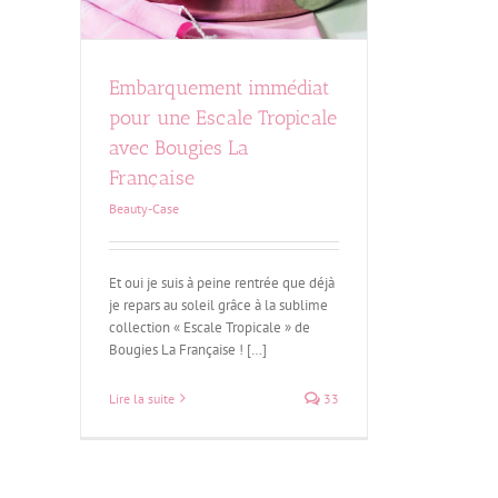
Embarquement immédiat
pour une Escale Tropicale
avec Bougies La
Française
Beauty-Case
Et oui je suis à peine rentrée que déjà
je repars au soleil grâce à la sublime
collection « Escale Tropicale » de
Bougies La Française ! […]
Lire la suite
33