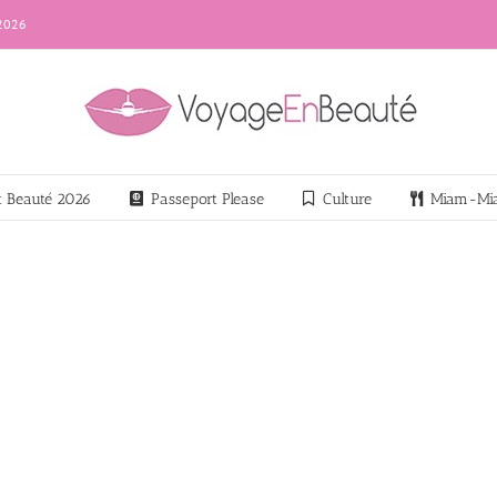
 2026
nt Beauté 2026
Passeport Please
Culture
Miam-Mi