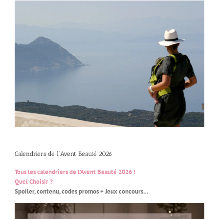
Calendriers de l’Avent Beauté 2026
Tous les calendriers de l’Avent Beauté 2026 !
Quel Choisir ?
Spoiler, contenu, codes promos + Jeux concours…