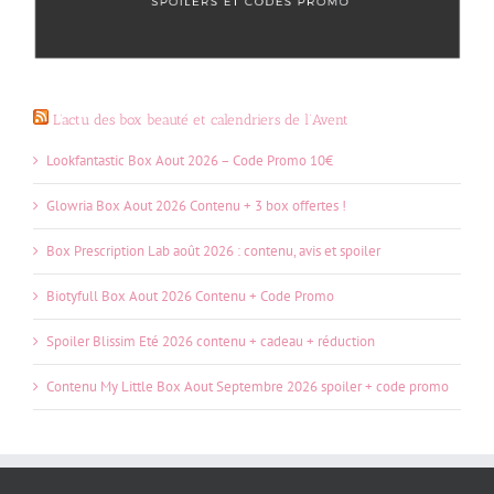
L’actu des box beauté et calendriers de l’Avent
Lookfantastic Box Aout 2026 – Code Promo 10€
Glowria Box Aout 2026 Contenu + 3 box offertes !
Box Prescription Lab août 2026 : contenu, avis et spoiler
Biotyfull Box Aout 2026 Contenu + Code Promo
Spoiler Blissim Eté 2026 contenu + cadeau + réduction
Contenu My Little Box Aout Septembre 2026 spoiler + code promo