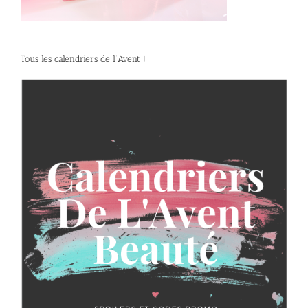
Tous les calendriers de l’Avent !